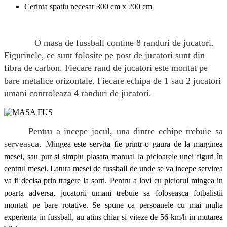
Cerinta spatiu necesar 300 cm x 200 cm
O masa de fussball contine 8 randuri de jucatori.
Figurinele, ce sunt folosite pe post de jucatori sunt din
fibra de carbon. Fiecare rand de jucatori este montat pe
bare metalice orizontale. Fiecare echipa de 1 sau 2 jucatori
umani controleaza 4 randuri de jucatori.
Pentru a incepe jocul, una dintre echipe trebuie sa
serveasca. M
ingea este servita fie printr-o gaura de la marginea
mesei, sau pur și simplu plasata manual la picioarele unei figuri în
centrul mesei. Latura mesei de fussball de unde se va incepe servirea
va fi decisa prin tragere la sorti. Pentru a lovi cu piciorul mingea in
poarta adversa, jucatorii umani trebuie sa foloseasca fotbalistii
montati pe bare rotative. Se spune ca persoanele cu mai multa
experienta in fussball, au atins chiar si viteze de 56 km/h in mutarea