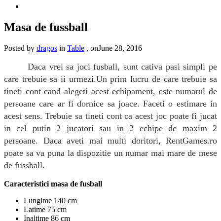
Masa de fussball
Posted by
dragos
in
Table
, onJune 28, 2016
Daca vrei sa joci fusball, sunt cativa pasi simpli pe
care trebuie sa ii urmezi.Un prim lucru de care trebuie sa
tineti cont cand alegeti acest echipament, este numarul de
persoane care ar fi dornice sa joace. Faceti o estimare in
acest sens. Trebuie sa tineti cont ca acest joc poate fi jucat
in cel putin 2 jucatori sau in 2 echipe de maxim 2
persoane. Daca aveti mai multi doritori, RentGames.ro
poate sa va puna la dispozitie un numar mai mare de mese
de fussball.
Caracteristici masa de fusball
Lungime 140 cm
Latime 75 cm
Inaltime 86 cm