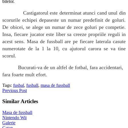
bilelor.
Castigatorul este determinat atunci cand unul din
scorurile echipei depaseste un numar predefinit de goluri.
De obicei, se alege un numar de zece goluri pe competie.
Insa, fiecare jucator este liber sa creeze propriile reguli in
acest sens. Masa de fussball are pe fiecare laterala casute
numerotate de la 1 la 10, cu ajutorul carora se va tine
scorul.
Bucurati-va de un altfel de fotbal, fara accidentari,
fara foarte mult efort.
Tags:
fusbal
,
fusball
,
masa de fussball
Previous Post
Similar Articles
Masa de fussball
Nintendo Wii
Galerie
Catan